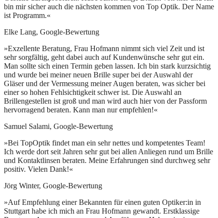
bin mir sicher auch die nächsten kommen von Top Optik. Der Name
ist Programm.«
Elke Lang, Google-Bewertung
»Exzellente Beratung, Frau Hofmann nimmt sich viel Zeit und ist
sehr sorgfältig, geht dabei auch auf Kundenwünsche sehr gut ein.
Man sollte sich einen Termin geben lassen. Ich bin stark kurzsichtig
und wurde bei meiner neuen Brille super bei der Auswahl der
Gläser und der Vermessung meiner Augen beraten, was sicher bei
einer so hohen Fehlsichtigkeit schwer ist. Die Auswahl an
Brillengestellen ist groß und man wird auch hier von der Passform
hervorragend beraten. Kann man nur empfehlen!«
Samuel Salami, Google-Bewertung
»Bei TopOptik findet man ein sehr nettes und kompetentes Team!
Ich werde dort seit Jahren sehr gut bei allen Anliegen rund um Brille
und Kontaktlinsen beraten. Meine Erfahrungen sind durchweg sehr
positiv. Vielen Dank!«
Jörg Winter, Google-Bewertung
»Auf Empfehlung einer Bekannten für einen guten Optiker:in in
Stuttgart habe ich mich an Frau Hofmann gewandt. Erstklassige