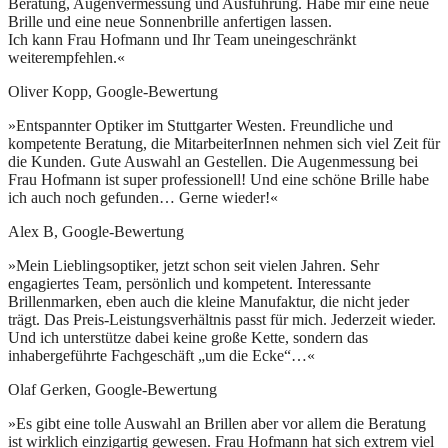
Beratung, Augenvermessung und Ausführung. Habe mir eine neue
Brille und eine neue Sonnenbrille anfertigen lassen.
Ich kann Frau Hofmann und Ihr Team uneingeschränkt
weiterempfehlen.«
Oliver Kopp, Google-Bewertung
»Entspannter Optiker im Stuttgarter Westen. Freundliche und
kompetente Beratung, die MitarbeiterInnen nehmen sich viel Zeit für
die Kunden. Gute Auswahl an Gestellen. Die Augenmessung bei
Frau Hofmann ist super professionell! Und eine schöne Brille habe
ich auch noch gefunden… Gerne wieder!«
Alex B, Google-Bewertung
»Mein Lieblingsoptiker, jetzt schon seit vielen Jahren. Sehr
engagiertes Team, persönlich und kompetent. Interessante
Brillenmarken, eben auch die kleine Manufaktur, die nicht jeder
trägt. Das Preis-Leistungsverhältnis passt für mich. Jederzeit wieder.
Und ich unterstütze dabei keine große Kette, sondern das
inhabergeführte Fachgeschäft „um die Ecke“…«
Olaf Gerken, Google-Bewertung
»Es gibt eine tolle Auswahl an Brillen aber vor allem die Beratung
ist wirklich einzigartig gewesen. Frau Hofmann hat sich extrem viel