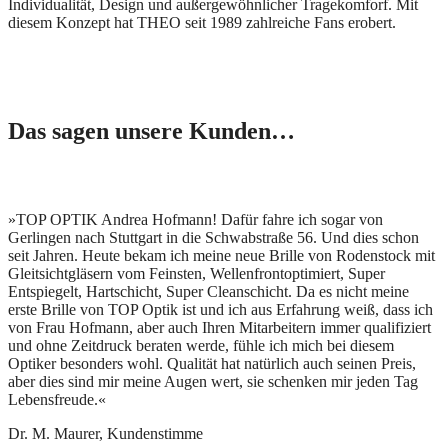
Individualität, Design und außergewöhnlicher Tragekomforf. Mit
diesem Konzept hat THEO seit 1989 zahlreiche Fans erobert.
Das sagen unsere Kunden…
»TOP OPTIK Andrea Hofmann! Dafür fahre ich sogar von
Gerlingen nach Stuttgart in die Schwabstraße 56. Und dies schon
seit Jahren. Heute bekam ich meine neue Brille von Rodenstock mit
Gleitsichtgläsern vom Feinsten, Wellenfrontoptimiert, Super
Entspiegelt, Hartschicht, Super Cleanschicht. Da es nicht meine
erste Brille von TOP Optik ist und ich aus Erfahrung weiß, dass ich
von Frau Hofmann, aber auch Ihren Mitarbeitern immer qualifiziert
und ohne Zeitdruck beraten werde, fühle ich mich bei diesem
Optiker besonders wohl. Qualität hat natürlich auch seinen Preis,
aber dies sind mir meine Augen wert, sie schenken mir jeden Tag
Lebensfreude.«
Dr. M. Maurer, Kundenstimme