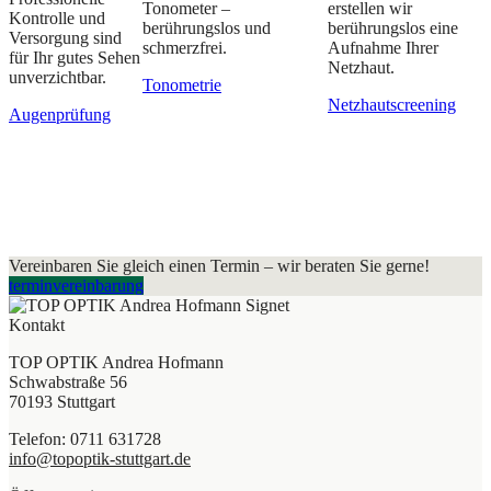
Tonometer –
erstellen wir
Kontrolle und
berührungslos und
berührungslos eine
Versorgung sind
schmerzfrei.
Aufnahme Ihrer
für Ihr gutes Sehen
Netzhaut.
unverzichtbar.
Tonometrie
Netzhautscreening
Augenprüfung
Vereinbaren Sie gleich einen Termin – wir beraten Sie gerne!
terminvereinbarung
Kontakt
TOP OPTIK Andrea Hofmann
Schwabstraße 56
70193 Stuttgart
Telefon: 0711 631728
info@topoptik-stuttgart.de