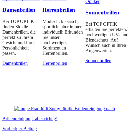
Damenbrillen
Herrenbrillen
Sonnenbrillen
Bei TOP OPTIK
Modisch, klassisch,
Bei TOP OPTIK
finden Sie die
sportlich, aber immer
erhalten Sie perfekten,
Damenbrillen, die
individuell: Erkunden
hochwertigen UV- und
perfekt zu Ihrem
Sie unser
Blendschutz. Auf
Gesicht und Ihrer
hochwertiges
Wunsch auch in Ihren
Persönlichkeit
Sortiment an
Augenwerten.
passen.
Herrenbrillen.
Sonnenbrillen
Damenbrillen
Herrenbrillen
Brillenreinigung, aber richtig!
Vorheriger Beitrag