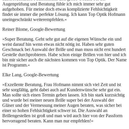
Augenprüfung und Beratung fühle ich mich immer sehr gut
aufgehoben. Für meine doch etwas komplizierte Fehlsichtigkeit
findet sie immer die perfekte Lösung. Ich kann Top Optik Hofmann
uneingeschränkt weiterempfehlen.«
Reiner Blome, Google-Bewertung
»Super Beratung. Geht sehr gut auf die eigenen Wünsche ein und
weist darauf hin wenn etwas nicht nötig ist. Haben sehr guten
Geschmack bei Auswahl der Brille und man muss nicht erst hundert
Gestelle durchprobieren. Habe schon einige Brillen von hier und ich
bin mir sicher auch die nächsten kommen von Top Optik. Der Name
ist Programm.«
Elke Lang, Google-Bewertung
»Exzellente Beratung, Frau Hofmann nimmt sich viel Zeit und ist
sehr sorgfältig, geht dabei auch auf Kundenwünsche sehr gut ein.
Man sollte sich einen Termin geben lassen. Ich bin stark kurzsichtig
und wurde bei meiner neuen Brille super bei der Auswahl der
Gläser und der Vermessung meiner Augen beraten, was sicher bei
einer so hohen Fehlsichtigkeit schwer ist. Die Auswahl an
Brillengestellen ist groß und man wird auch hier von der Passform
hervorragend beraten. Kann man nur empfehlen!«