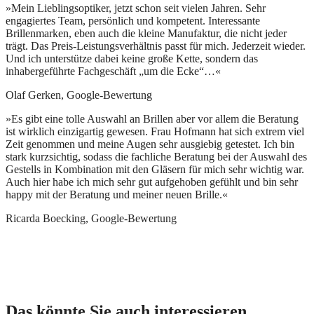
»Mein Lieblingsoptiker, jetzt schon seit vielen Jahren. Sehr
engagiertes Team, persönlich und kompetent. Interessante
Brillenmarken, eben auch die kleine Manufaktur, die nicht jeder
trägt. Das Preis-Leistungsverhältnis passt für mich. Jederzeit wieder.
Und ich unterstütze dabei keine große Kette, sondern das
inhabergeführte Fachgeschäft „um die Ecke“…«
Olaf Gerken, Google-Bewertung
»Es gibt eine tolle Auswahl an Brillen aber vor allem die Beratung
ist wirklich einzigartig gewesen. Frau Hofmann hat sich extrem viel
Zeit genommen und meine Augen sehr ausgiebig getestet. Ich bin
stark kurzsichtig, sodass die fachliche Beratung bei der Auswahl des
Gestells in Kombination mit den Gläsern für mich sehr wichtig war.
Auch hier habe ich mich sehr gut aufgehoben gefühlt und bin sehr
happy mit der Beratung und meiner neuen Brille.«
Ricarda Boecking, Google-Bewertung
Das könnte Sie auch interessieren