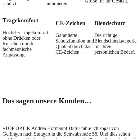
Größe für Ihr Gesicht.
schützt.
minimieren.
Tragekomfort
CE-Zeichen
Blendschutz
Höchster Tragekomfort
Garantierte
Die richtige
ohne Drücken oder
Schutzfunktion und
Blendschutzkategorie
Rutschen durch
Qualität durch das
für Ihren
fachmännische
CE-Zeichen.
persönlichen Bedarf.
Anpassung.
Das sagen unsere Kunden…
»TOP OPTIK Andrea Hofmann! Dafür fahre ich sogar von
Gerlingen nach Stuttgart in die Schwabstraße 56. Und dies schon