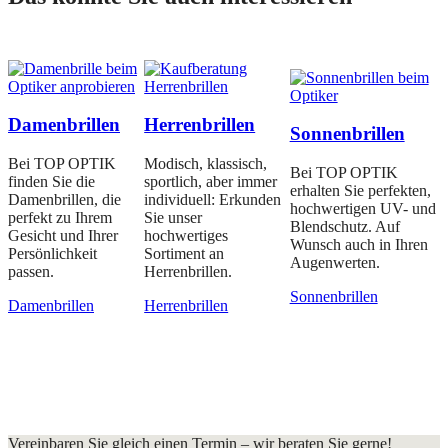
Damenbrillen
Herrenbrillen
Sonnenbrillen
Bei TOP OPTIK
Modisch, klassisch,
Bei TOP OPTIK
finden Sie die
sportlich, aber immer
erhalten Sie perfekten,
Damenbrillen, die
individuell: Erkunden
hochwertigen UV- und
perfekt zu Ihrem
Sie unser
Blendschutz. Auf
Gesicht und Ihrer
hochwertiges
Wunsch auch in Ihren
Persönlichkeit
Sortiment an
Augenwerten.
passen.
Herrenbrillen.
Sonnenbrillen
Damenbrillen
Herrenbrillen
Vereinbaren Sie gleich einen Termin – wir beraten Sie gerne!