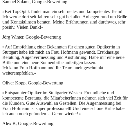
Samuel Salami, Google-Bewertung
»Bei TopOptik findet man ein sehr nettes und kompetentes Team!
Ich werde dort seit Jahren sehr gut bei allen Anliegen rund um Brille
und Kontaktlinsen beraten. Meine Erfahrungen sind durchweg sehr
positiv. Vielen Dank!«
Jörg Winter, Google-Bewertung
»Auf Empfehlung einer Bekannten für einen guten Optiker:in in
Stuttgart habe ich mich an Frau Hofmann gewandt. Erstklassige
Beratung, Augenvermessung und Ausführung. Habe mir eine neue
Brille und eine neue Sonnenbrille anfertigen lassen.
Ich kann Frau Hofmann und Ihr Team uneingeschränkt
weiterempfehlen.«
Oliver Kopp, Google-Bewertung
»Entspannter Optiker im Stuttgarter Westen. Freundliche und
kompetente Beratung, die MitarbeiterInnen nehmen sich viel Zeit für
die Kunden. Gute Auswahl an Gestellen. Die Augenmessung bei
Frau Hofmann ist super professionell! Und eine schöne Brille habe
ich auch noch gefunden… Gerne wieder!«
Alex B, Google-Bewertung